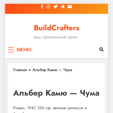
Перейти
к
содержимому
BuildCrafters
ваш строительный орган
МЕНЮ
Главная
Альбер Камю — Чума
Альбер Камю — Чума
Роман, 1947, 336 стр. вечные ценности и