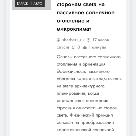
сторонам света на
ГАРАЖ И АВТО
пассивное солнечное
отопление и
микроклимат
sharberi_ru
17 часов
спустя
0
1 минуты
Основы пассивного солнечного
отопления и ориентация
Эффективность пассивного
обогрева здания закладывается
на этапе архитектурного
планирования, когда
определяется положение
строения относительно сторон
света. Физический принцип
основан на преобразовании
коротковолновой солнечной