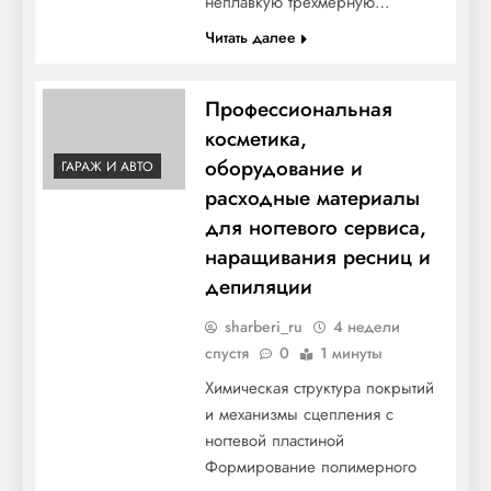
неплавкую трёхмерную…
Читать далее
Профессиональная
косметика,
оборудование и
ГАРАЖ И АВТО
расходные материалы
для ногтевого сервиса,
наращивания ресниц и
депиляции
sharberi_ru
4 недели
спустя
0
1 минуты
Химическая структура покрытий
и механизмы сцепления с
ногтевой пластиной
Формирование полимерного