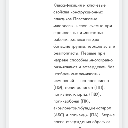
Классификация и ключевые
свойства конструкционных
пластиков Пластиковые
материалы, используемые при
строительных и монтажных
работах, делятся на две
большие группы: термопласты и
реактопласты. Первые при
нагреве способны многократно
размягчаться и затвердевать без
необратимых химических
изменений — это полиэтилен
(ПЭ), полипропилен (ПП),
поливинилхлорид (ПВХ),
поликарбонат (ПК),
акрилонитрил-бутадиен-стирол
(АБС) и полиамид (ПА). Вторые
после отверждения образуют