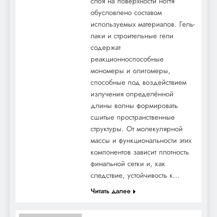
слоя на поверхности ногтя
обусловлено составом
используемых материалов. Гель-
лаки и строительные гели
содержат
реакционноспособные
мономеры и олигомеры,
способные под воздействием
излучения определённой
длины волны формировать
сшитые пространственные
структуры. От молекулярной
массы и функциональности этих
компонентов зависит плотность
финальной сетки и, как
следствие, устойчивость к…
Читать далее