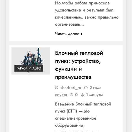
Но чтобы работа приносила
удовольствие и результат был
качественным, важно правильно
организовать…
Читать далее
Блочный тепловой
пункт: устройство,
функции и
ГАРАЖ И АВТО
преимущества
sharberi_ru
2 года
спустя
0
1 минуты
Введение Блочный тепловой
пункт (БТП) — это
специализированное
оборудование,