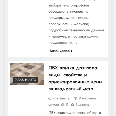
выборе такого профиля
обращают внимание на
размеры, марки стали,
поверхность и допуски;
подробные технические данные
и параметры поставки можно
посмотреть тут….
Читать далее
ПВХ плитка для пола:
виды, свойства и
ГАРАЖ И АВТО
ориентировочные цены
за квадратный метр
sharberi_ru
9 месяцев
спустя
0
1 минуты
ПВХ плитка для пола: обзор и