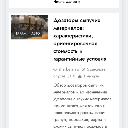
Читать далее
Дозаторы сыпучих
материалов:
ГАРАЖ И АВТО
характеристики,
ориентировочная
стоимость и
гарантийные условия
sharberi_ru
5 месяцев
спустя
0
1 минуты
Обзор дозаторов сыпучих
материалов и их назначение
Дозаторы сыпучих материалов
применяются для точного и
повторяемого расходования
гранул, порошков, зерна и
схожих сыпучих продуктов в