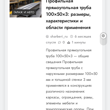
Профильная
прямоугольная труба
ГАРАЖ И АВТО
100×50×3: размеры,
характеристики и
области применения
sharberi_ru
6 месяцев
спустя
0
1 минуты
Профильная прямоугольная
труба 100×50×3 — общие
сведения Профильная
прямоугольная труба с
наружными размерами 100×50
мм и толщиной стенки 3 мм
применяется в конструкциях
различного назначения:
каркасы, ограждения, рамы,
элементы мебели и
технологические опоры. При