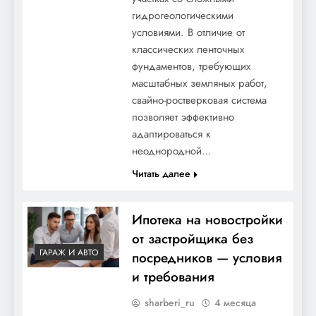
гидрогеологическими
условиями. В отличие от
классических ленточных
фундаментов, требующих
масштабных земляных работ,
свайно-ростверковая система
позволяет эффективно
адаптироваться к
неоднородной…
Читать далее
Ипотека на новостройки
от застройщика без
ГАРАЖ И АВТО
посредников — условия
и требования
sharberi_ru
4 месяца