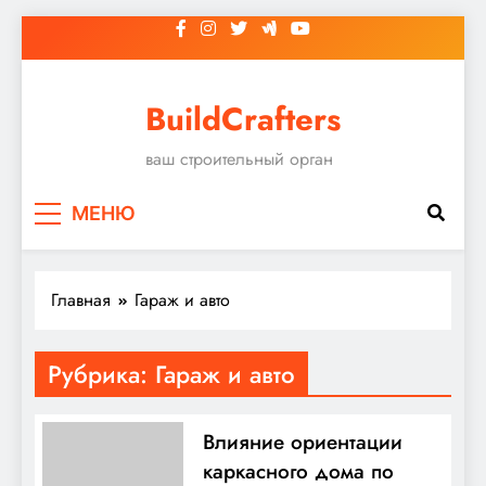
Перейти
к
содержимому
BuildCrafters
ваш строительный орган
МЕНЮ
Главная
Гараж и авто
Рубрика:
Гараж и авто
Влияние ориентации
каркасного дома по