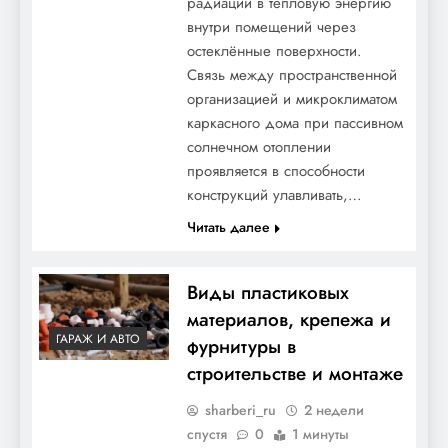
радиации в тепловую энергию
внутри помещений через
остеклённые поверхности.
Связь между пространственной
организацией и микроклиматом
каркасного дома при пассивном
солнечном отоплении
проявляется в способности
конструкций улавливать,…
Читать далее
Виды пластиковых
материалов, крепежа и
ГАРАЖ И АВТО
фурнитуры в
строительстве и монтаже
sharberi_ru
2 недели
спустя
0
1 минуты