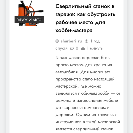
Сверлильный станок в
гараже: как обустроить
ГАРАЖ И АВТО
рабочее место для
хобби-мастера
sharberi_ru
1 год
спустя
0
1 минуты
Гараж давно перестал быть
просто местом для хранения
автомобиля. Для многих это
пространство стало настоящей
мастерской, где можно
заниматься любимым хобби — от
ремонта и изготовления мебели
до творчества с металлом и
деревом. Одним из ключевых
инструментов в такой мастерской
является сверлильный станок.