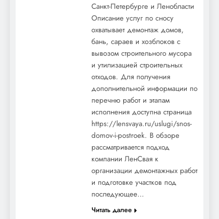
Санкт-Петербурге и Ленобласти
Описание услуг по сносу
охватывает демонтаж домов,
бань, сараев и хозблоков с
вывозом строительного мусора
и утилизацией строительных
отходов. Для получения
дополнительной информации по
перечню работ и этапам
исполнения доступна страница
https://lensvaya.ru/uslugi/snos-
domov-i-postroek. В обзоре
рассматривается подход
компании ЛенСвая к
организации демонтажных работ
и подготовке участков под
последующее…
Читать далее