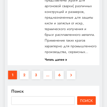
представлены |краги для
аргоновой сварки| различных
конструкций и размеров,
предназначенные для защиты
кисти и запястья от искр,
термического излучения и
брызг расплавленного металла.
Применение таких крагов
характерно для промышленного
производства, сервисных…
Читать далее
1
2
3
…
6
Поиск
ПОИСК