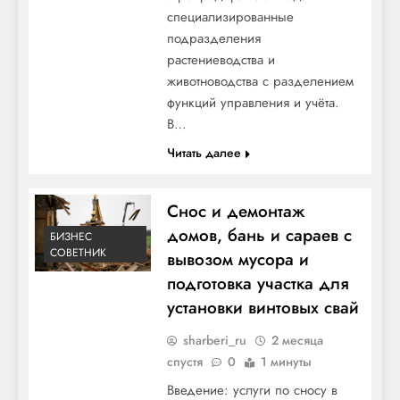
специализированные
подразделения
растениеводства и
животноводства с разделением
функций управления и учёта.
В…
Читать далее
Снос и демонтаж
домов, бань и сараев с
БИЗНЕС
СОВЕТНИК
вывозом мусора и
подготовка участка для
установки винтовых свай
sharberi_ru
2 месяца
спустя
0
1 минуты
Введение: услуги по сносу в