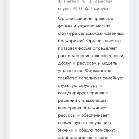
sharberi_ru
2 месяца
спустя
0
1 минуты
Организационно-правовые
формы и управленческая
структура сельскохозяйственных
предприятий Организационно-
правовая форма определяет
распределение ответственности,
доступ к ресурсам и модель
управления. Фермерское
хозяйство использует семейную
трудовую структуру и
концентрирует принятие
решений у владельцев;
кооператив объединяет
ресурсы и обеспечивает
совместную эксплуатацию
техники и общую логистику;
агропредприятие вводит