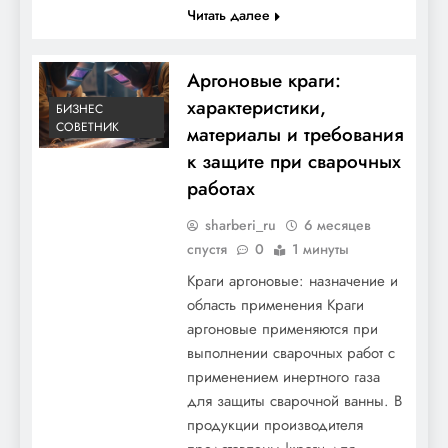
Читать далее
Аргоновые краги:
характеристики,
БИЗНЕС
СОВЕТНИК
материалы и требования
к защите при сварочных
работах
sharberi_ru
6 месяцев
спустя
0
1 минуты
Краги аргоновые: назначение и
область применения Краги
аргоновые применяются при
выполнении сварочных работ с
применением инертного газа
для защиты сварочной ванны. В
продукции производителя