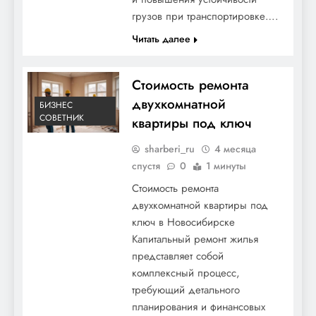
грузов при транспортировке….
Читать далее
Стоимость ремонта
двухкомнатной
БИЗНЕС
СОВЕТНИК
квартиры под ключ
sharberi_ru
4 месяца
спустя
0
1 минуты
Стоимость ремонта
двухкомнатной квартиры под
ключ в Новосибирске
Капитальный ремонт жилья
представляет собой
комплексный процесс,
требующий детального
планирования и финансовых