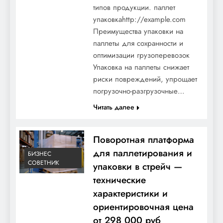
типов продукции. паллет
упаковкаhttp://example.com
Преимущества упаковки на
паллеты для сохранности и
оптимизации грузоперевозок
Упаковка на паллеты снижает
риски повреждений, упрощает
погрузочно-разгрузочные…
Читать далее
Поворотная платформа
для паллетирования и
БИЗНЕС
СОВЕТНИК
упаковки в стрейч —
технические
характеристики и
ориентировочная цена
от 298 000 руб