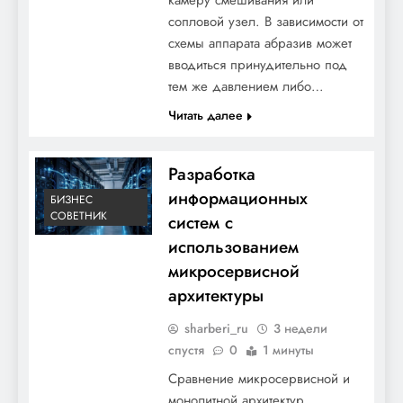
сопловой узел. В зависимости от
схемы аппарата абразив может
вводиться принудительно под
тем же давлением либо…
Читать далее
Разработка
информационных
БИЗНЕС
СОВЕТНИК
систем с
использованием
микросервисной
архитектуры
sharberi_ru
3 недели
спустя
0
1 минуты
Сравнение микросервисной и
монолитной архитектур