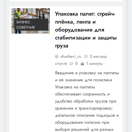
Упаковка палет: стрейч-
плёнка, лента и
БИЗНЕС
СОВЕТНИК
оборудование для
стабилизации и защиты
груза
sharberi_ru
3 месяца
спустя
0
1 минуты
Введение в упаковку на паллеты
и её значение для логистики
Упаковка на паллеты
обеспечивает сохранность и
удобство обработки грузов при
хранении и транспортировке;
детальное описание подходов и
оборудования полезно при
выборе решений для разных