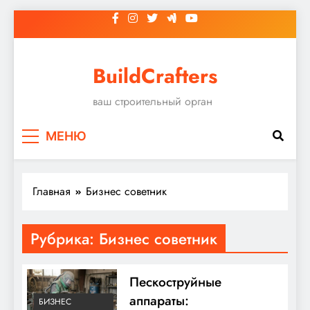
Перейти
к
содержимому
BuildCrafters
ваш строительный орган
МЕНЮ
Главная
Бизнес советник
Рубрика:
Бизнес советник
Пескоструйные
аппараты:
БИЗНЕС