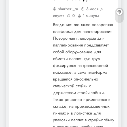
sharberi_ru
3 месяца
спустя
0
1 минуты
Введение: что такое поворотная
платформа для паллетирования
Поворотная платформа для
паллетирования представляет
собой оборудование для
обмотки паллет, где груз
фиксируется на транспортной
подставке, а сама платформа
вращается относительно
статической стойки с
держателем стрейч-плёнки.
Такое решение применяется в
складе, на производственных
линиях и в логистике для
упаковки паллет в стрейч-плёнку
и повышения устойчивости