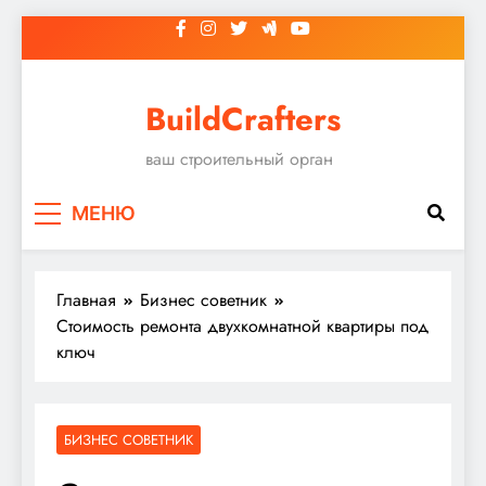
Перейти
к
содержимому
BuildCrafters
ваш строительный орган
МЕНЮ
Главная
Бизнес советник
Стоимость ремонта двухкомнатной квартиры под
ключ
БИЗНЕС СОВЕТНИК