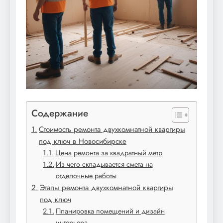
Содержание
Стоимость ремонта двухкомнатной квартиры
под ключ в Новосибирске
Цена ремонта за квадратный метр
Из чего складывается смета на
отделочные работы
Этапы ремонта двухкомнатной квартиры
под ключ
Планировка помещений и дизайн
интерьера