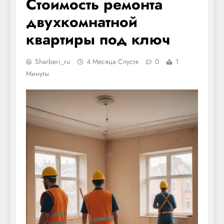
Стоимость ремонта
двухкомнатной
квартиры под ключ
Sharberi_ru
4 Месяца Спустя
0
1
Минуты