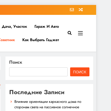
Дача, Участок
Гараж И Авто
Советник
Как Выбрать Гаджет
Поиск
ПОИСК
Последние Записи
Влияние ориентации каркасного дома по
сторонам света на пассивное солнечное