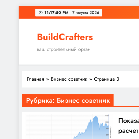
Перейти
11:17:51 PM
7 августа 2026
к
содержимому
BuildCrafters
ваш строительный орган
Главная
Бизнес советник
Страница 3
Рубрика:
Бизнес советник
Показа
расчет