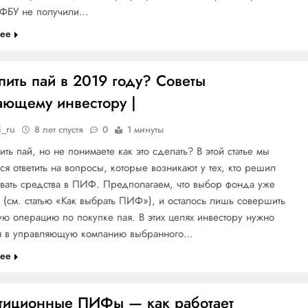
ФБУ не получили…
лее
пить пай в 2019 году? Советы
ающему инвестору |
i_ru
8 лет спустя
0
1 минуты
пить пай, но не понимаете как это сделать? В этой статье мы
ся ответить на вопросы, которые возникают у тех, кто решил
вать средства в ПИФ. Предполагаем, что выбор фонда уже
(см. статью «Как выбрать ПИФ»), и осталось лишь совершить
ую операцию по покупке пая. В этих целях инвестору нужно
ся в управляющую компанию выбранного…
лее
тиционные ПИФы — как работает