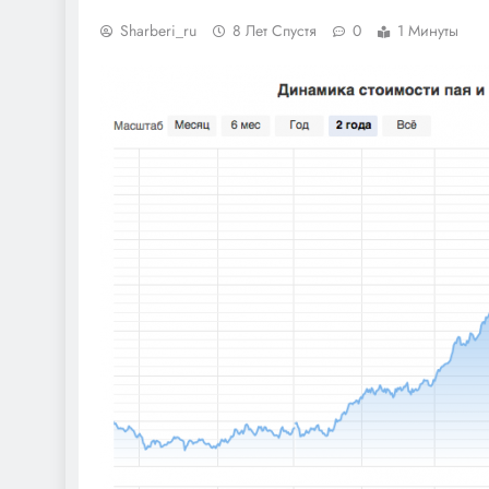
Sharberi_ru
8 Лет Спустя
0
1 Минуты