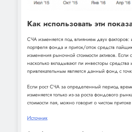
Как использовать эти показ
СЧА изменяется под влиянием двух факторов: 
портфеля фонда и приток/отток средств пайщико
изменения рыночной стоимости активов. Если с
насколько вкладывают ли инвесторы средства и
привлекательным является данный фонд с точк
Если рост СЧА за определенный период времен
изменяется только из-за роста фондового рынк
стоимости пая, можно говорит о чистом приток
Источник