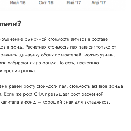
атели?
изменение рыночной стоимости активов в составе
в в фонд. Расчетная стоимость пая зависит только от
равнить динамику обоих показателей, можно узнать,
ли забирают их из фонда. То есть, насколько
и зрения рынка.
и равен росту стоимости пая, стоимость активов фонда
а. Если же рост СЧА превышает рост расчетной
е капитала в фонд – хороший знак для вкладчиков.