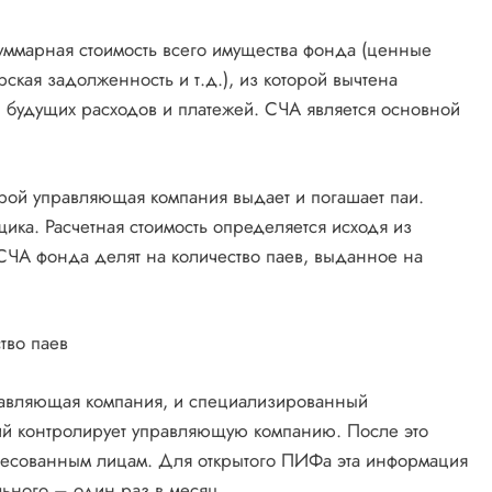
ммарная стоимость всего имущества фонда (ценные
ская задолженность и т.д.), из которой вычтена
 будущих расходов и платежей. СЧА является основной
орой управляющая компания выдает и погашает паи.
щика. Расчетная стоимость определяется исходя из
, СЧА фонда делят на количество паев, выданное на
тво паев
равляющая компания, и специализированный
рий контролирует управляющую компанию. После это
ресованным лицам. Для открытого ПИФа эта информация
льного – один раз в месяц.