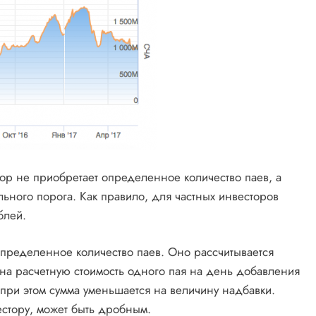
тор не приобретает определенное количество паев, а
ного порога. Как правило, для частных инвесторов
блей.
определенное количество паев. Оно рассчитывается
на расчетную стоимость одного пая на день добавления
 при этом сумма уменьшается на величину надбавки.
стору, может быть дробным.