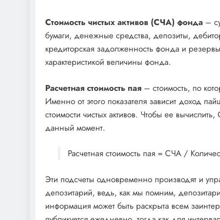
Стоимость чистых активов (СЧА) фонда
– су
бумаги, денежные средства, депозиты, дебитор
кредиторская задолженность фонда и резервы
характеристикой величины фонда.
Расчетная стоимость пая
– стоимость, по кот
Именно от этого показателя зависит доход пай
стоимости чистых активов. Чтобы ее вычислить
данный момент.
Расчетная стоимость пая = СЧА / Количес
Эти подсчеты одновременно производят и уп
депозитарий, ведь, как мы помним, депозита
информация может быть раскрыта всем заинте
публикуется ежедневно, тогда как для интерва