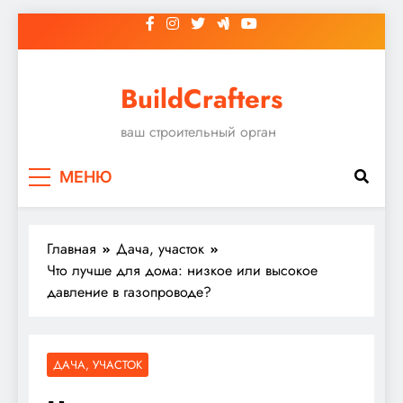
Перейти
к
содержимому
BuildCrafters
ваш строительный орган
МЕНЮ
Главная
Дача, участок
Что лучше для дома: низкое или высокое
давление в газопроводе?
ДАЧА, УЧАСТОК