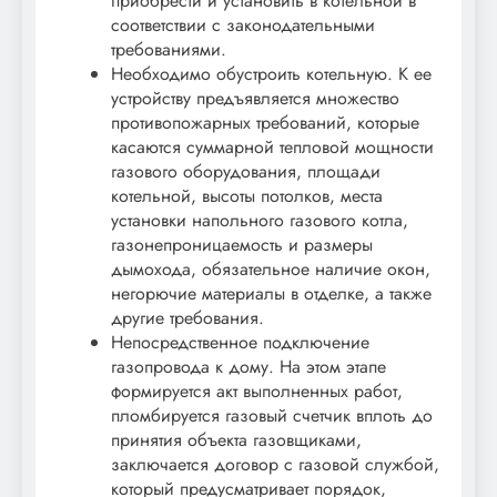
приобрести и установить в котельной в
соответствии с законодательными
требованиями.
Необходимо обустроить котельную. К ее
устройству предъявляется множество
противопожарных требований, которые
касаются суммарной тепловой мощности
газового оборудования, площади
котельной, высоты потолков, места
установки напольного газового котла,
газонепроницаемость и размеры
дымохода, обязательное наличие окон,
негорючие материалы в отделке, а также
другие требования.
Непосредственное подключение
газопровода к дому. На этом этапе
формируется акт выполненных работ,
пломбируется газовый счетчик вплоть до
принятия объекта газовщиками,
заключается договор с газовой службой,
который предусматривает порядок,