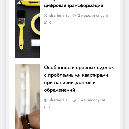
цифровая трансформация
sharberi_ru
2 недели спустя
0
Особенности срочных сделок
с проблемными квартирами
при наличии долгов и
обременений
sharberi_ru
1 месяц спустя
0