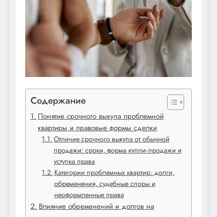
Содержание
Понятие срочного выкупа проблемной
квартиры и правовые формы сделки
Отличие срочного выкупа от обычной
продажи: сроки, форма купли‑продажи и
уступка права
Категории проблемных квартир: долги,
обременения, судебные споры и
неоформленные права
Влияние обременений и долгов на