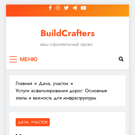
Перейти
к
содержимому
BuildCrafters
ваш строительный орган
МЕНЮ
Главная
Дача, участок
Услуги асфальтирования дорог: Основные
этапы и важность для инфраструктуры
ДАЧА, УЧАСТОК