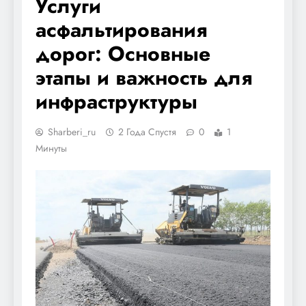
Услуги
асфальтирования
дорог: Основные
этапы и важность для
инфраструктуры
Sharberi_ru
2 Года Спустя
0
1
Минуты