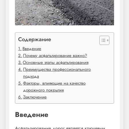
Содержание
Введение
Почему асфальтирование важно?
Основные этапы асфальтирования
Преимущества профессионального
подхода
Факторы, влияющие на качество
дорожного покрытия
Заключение
Введение
Асфальтирование дорог является ключевым