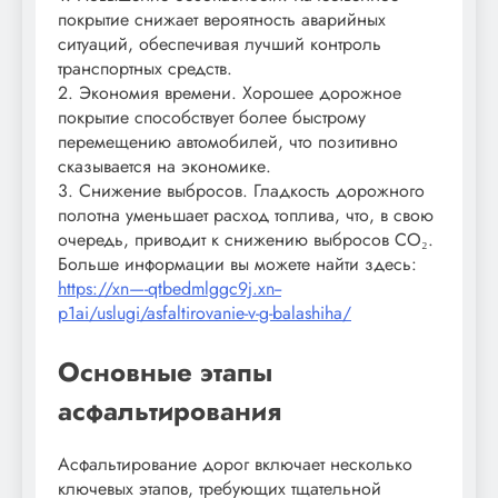
покрытие снижает вероятность аварийных
ситуаций, обеспечивая лучший контроль
транспортных средств.
2. Экономия времени. Хорошее дорожное
покрытие способствует более быстрому
перемещению автомобилей, что позитивно
сказывается на экономике.
3. Снижение выбросов. Гладкость дорожного
полотна уменьшает расход топлива, что, в свою
очередь, приводит к снижению выбросов CO₂.
Больше информации вы можете найти здесь:
https://xn—-qtbedmlggc9j.xn--
p1ai/uslugi/asfaltirovanie-v-g-balashiha/
Основные этапы
асфальтирования
Асфальтирование дорог включает несколько
ключевых этапов, требующих тщательной