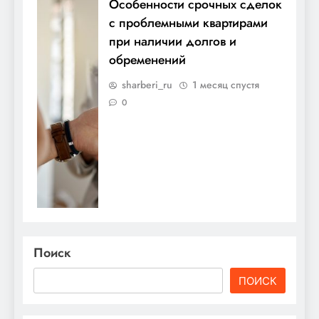
Особенности срочных сделок
с проблемными квартирами
при наличии долгов и
обременений
sharberi_ru
1 месяц спустя
0
Поиск
ПОИСК