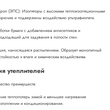
ирол (ЭПС): Изоляторы с высокими теплоизоляционными
 горючие и подвержены воздействию ультрафиолета.
ботки бумаги с добавлением антисептиков и
подходящий для задувания в полости стен.
ция, наносящаяся распылением. Образует монолитный
стойкостью к влаге и химическим воздействиям.
я утеплителей
ество преимуществ:
ние теплопотерь зимой и меньшее нагревание
а отоплении и кондиционировании.