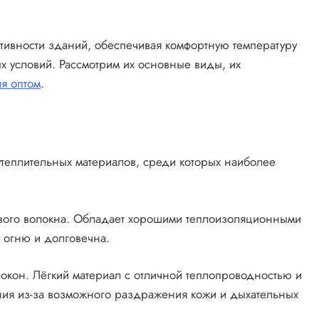
тивности зданий, обеспечивая комфортную температуру
х условий. Рассмотрим их основные виды, их
ля оптом
.
теплительных материалов, среди которых наиболее
ового волокна. Обладает хорошими теплоизоляционными
к огню и долговечна.
локон. Лёгкий материал с отличной теплопроводностью и
ния из-за возможного раздражения кожи и дыхательных