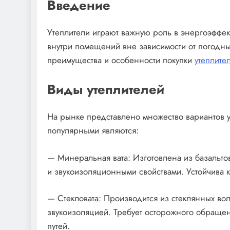
Введение
Утеплители играют важную роль в энергоэффек
внутри помещений вне зависимости от погодны
преимущества и особенности покупки
утеплите
Виды утеплителей
На рынке представлено множество вариантов у
популярными являются:
— Минеральная вата: Изготовлена из базальт
и звукоизоляционными свойствами. Устойчива 
— Стекловата: Производится из стеклянных во
звукоизоляцией. Требует осторожного обраще
путей.