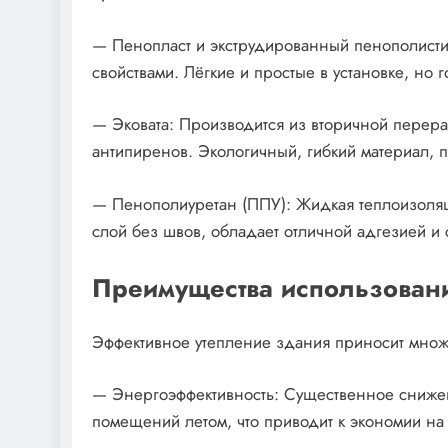
— Пенопласт и экструдированный пенополист
свойствами. Лёгкие и простые в установке, но
— Эковата: Производится из вторичной перера
антипиренов. Экологичный, гибкий материал, 
— Пенополиуретан (ППУ): Жидкая теплоизоля
слой без швов, обладает отличной адгезией и 
Преимущества использовани
Эффективное утепление здания приносит множ
— Энергоэффективность: Существенное сниже
помещений летом, что приводит к экономии н