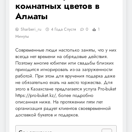
комнатных цветов в
Алматы
Sharberi_ru
4 Года Спустя
0
1
Минуты
Современные люди настолько заняты, что у них
всегда нет времени на обрядовые действия.
Поэтому многие юбилеи или свадьбы близких
приходится игнорировать из-за загруженности
работой. При этом для вручения подарка даже
не обязательно ехать на место торжества. Для
этого в Казахстане предлагается услуга Pro-buket
https://pro-buket.kz/, более подробно
описанная ниже. На протяжении пяти лет
организация радует клиентов своевременной
доставкой букетов и подарков.