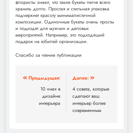
флористы знают, что такие букеты легче всего
хранить долго. Простая и стильная упаковка
подчеркнет красоту минималистичной
композиции. Одиночные букеты очень просты
и подходят для мужчин и деловых
мероприятий. Например, это подходящий
подарок на юбилей организации.
Спасибо за чтение публикации
Навигация
Предыдущая:
Далее:
по
10 «не» в
4 совета, которые
дизайне
сделают ваш
записям
интерьера
интерьер более
современным