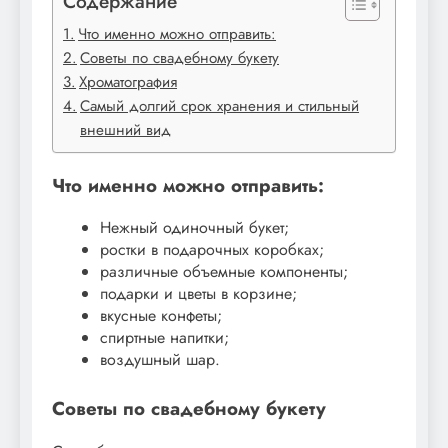
Содержание
Что именно можно отправить:
Советы по свадебному букету
Хроматография
Самый долгий срок хранения и стильный
внешний вид
Что именно можно отправить:
Нежный одиночный букет;
ростки в подарочных коробках;
различные объемные компоненты;
подарки и цветы в корзине;
вкусные конфеты;
спиртные напитки;
воздушный шар.
Советы по свадебному букету