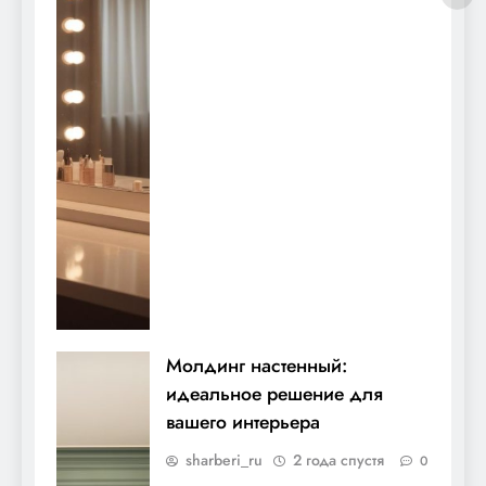
Молдинг настенный:
идеальное решение для
вашего интерьера
sharberi_ru
2 года спустя
0