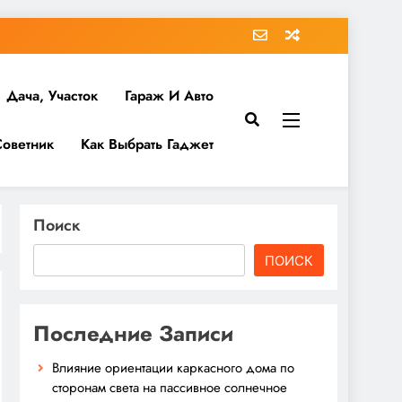
Дача, Участок
Гараж И Авто
Советник
Как Выбрать Гаджет
Поиск
ПОИСК
Последние Записи
Влияние ориентации каркасного дома по
сторонам света на пассивное солнечное