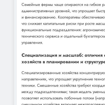
Семейные фермы чаще опираются на гибкое р
административных уровней, что упрощает быст
и финансированию. Кооперативы обеспечивают 
что снижает капитальные риски при росте мас
функциональные подразделения: агрономическ
технического сервиса и отдельный бухгалтерск
управления.
Специализация и масштаб: отличия
хозяйств в планировании и структу
Специализированные хозяйства концентрируют
направлениях, что упрощает укрупнение техно
техники. Смешанные хозяйства требуют коорди
между подразделениями; такая модель уменьш
позволяет использовать побочные потоки (нап
смешанном хозяйстве включает межотраслевую