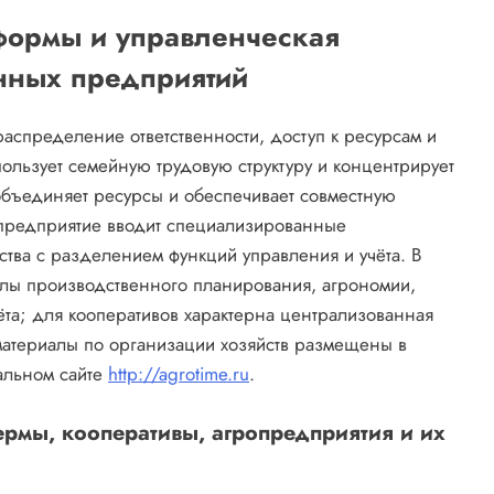
формы и управленческая
енных предприятий
спределение ответственности, доступ к ресурсам и
ользует семейную трудовую структуру и концентрирует
объединяет ресурсы и обеспечивает совместную
опредприятие вводит специализированные
тва с разделением функций управления и учёта. В
елы производственного планирования, агрономии,
ёта; для кооперативов характерна централизованная
материалы по организации хозяйств размещены в
альном сайте
http://agrotime.ru
.
рмы, кооперативы, агропредприятия и их