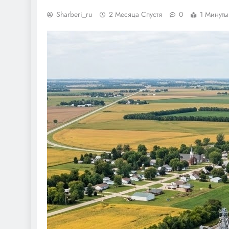
Sharberi_ru
2 Месяца Спустя
0
1 Минуты