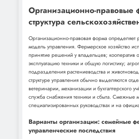
Организационно-правовые 
структура сельскохозяйств
Организационно-правовая форма определяет ра
модель управления. Фермерское хозяйство исп
принятие решений у владельцев; кооператив 
эксплуатацию техники и общую логистику; агр
подразделения растениеводства и животноводс
структуре управления обычно выделяются отд
ветеринарии, механизации и бухгалтерского уч
служба снабжения техники и сбыта. Смежные 
специализированных руководствах и на офици
Варианты организации: семейные фе
управленческие последствия