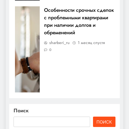
Особенности срочных сделок
с проблемными квартирами
при наличии долгов и
обременений
sharberi_ru
1 месяц спустя
0
Поиск
ПОИСК