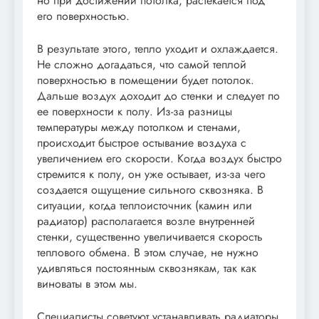
но при достижении потолка, растекается под
его поверхностью.
В результате этого, тепло уходит и охлаждается.
Не сложно догадаться, что самой теплой
поверхностью в помещении будет потолок.
Дальше воздух доходит до стенки и следует по
ее поверхности к полу. Из-за разницы
температуры между потолком и стенами,
происходит быстрое остывание воздуха с
увеличением его скорости. Когда воздух быстро
стремится к полу, он уже остывает, из-за чего
создается ощущение сильного сквозняка. В
ситуации, когда теплоисточник (камин или
радиатор) располагается возле внутренней
стенки, существенно увеличивается скорость
теплового обмена. В этом случае, не нужно
удивляться постоянным сквознякам, так как
виноваты в этом мы.
Специалисты советуют устанавливать радиаторы