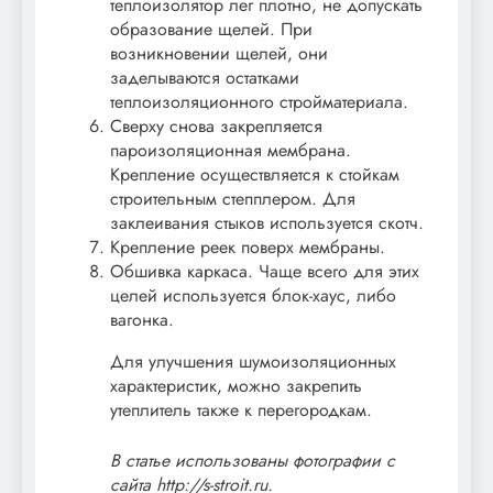
теплоизолятор лег плотно, не допускать
образование щелей. При
возникновении щелей, они
заделываются остатками
теплоизоляционного стройматериала.
Сверху снова закрепляется
пароизоляционная мембрана.
Крепление осуществляется к стойкам
строительным степплером. Для
заклеивания стыков используется скотч.
Крепление реек поверх мембраны.
Обшивка каркаса. Чаще всего для этих
целей используется блок-хаус, либо
вагонка.
Для улучшения шумоизоляционных
характеристик, можно закрепить
утеплитель также к перегородкам.
В статье использованы фотографии с
сайта
http://s-stroit.ru
.