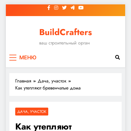
Перейти
к
содержимому
BuildCrafters
ваш строительный орган
МЕНЮ
Главная
Дача, участок
Как утепляют бревенчатые дома
ДАЧА, УЧАСТОК
Как утепляют