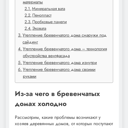
материалы
Минеральная вата
Пенопласт
Пробковые панели
Эковата
Утепление бревенчатого дома снаружи под
сайдинг
Утепление бревенчатого дома – технология
обустройства вентфасада
Утепление бревенчатого дома изнутри
Утепление бревенчатого дома своими
руками
Из-за чего в бревенчатых
домах холодно
Рассмотрим, какие проблемы возникают у
хозяев деревянных домов, от которых поступают