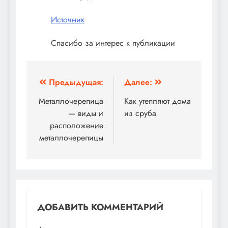
Источник
Спасибо за интерес к публикации
Навигация
Предыдущая:
Далее:
по
Металлочерепица
Как утепляют дома
— виды и
из сруба
записям
расположение
металлочерепицы
ДОБАВИТЬ КОММЕНТАРИЙ