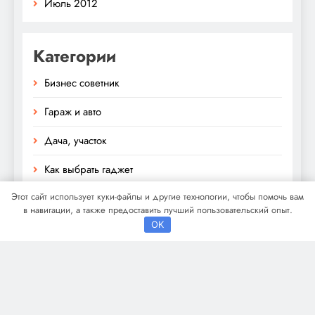
Июль 2012
Категории
Бизнес советник
Гараж и авто
Дача, участок
Как выбрать гаджет
Этот сайт использует куки-файлы и другие технологии, чтобы помочь вам
Новости плюс
в навигации, а также предоставить лучший пользовательский опыт.
OK
Ремонт и отделка
Строим дом сами