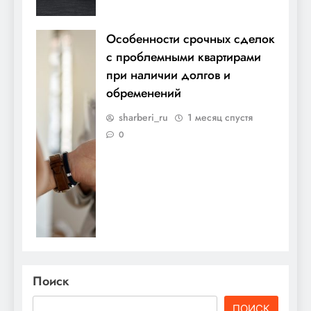
Особенности срочных сделок
с проблемными квартирами
при наличии долгов и
обременений
sharberi_ru
1 месяц спустя
0
Поиск
ПОИСК