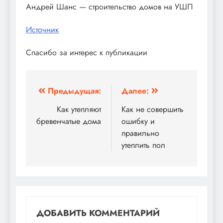
Андрей Шанс — строительство домов на УШП
Источник
Спасибо за интерес к публикации
Навигация
Предыдущая:
Далее:
по
Как утепляют
Как не совершить
бревенчатые дома
ошибку и
записям
правильно
утеплить пол
ДОБАВИТЬ КОММЕНТАРИЙ