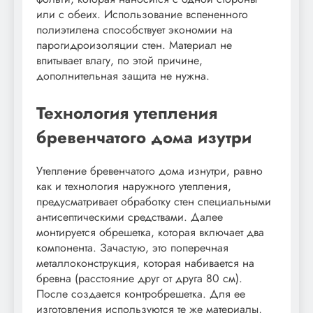
или с обеих. Использование вспененного
полиэтилена способствует экономии на
парогидроизоляции стен. Материал не
впитывает влагу, по этой причине,
дополнительная защита не нужна.
Технология утепления
бревенчатого дома изутри
Утепление бревенчатого дома изнутри, равно
как и технология наружного утепления,
предусматривает обработку стен специальными
антисептическими средствами. Далее
монтируется обрешетка, которая включает два
компонента. Зачастую, это поперечная
металлоконструкция, которая набивается на
бревна (расстояние друг от друга 80 см).
После создается контробрешетка. Для ее
изготовления используются те же материалы,