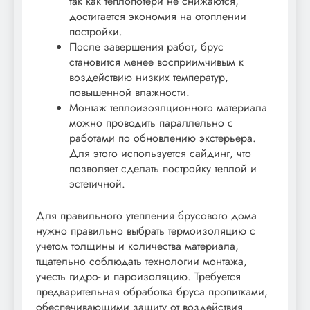
так как теплопотери не снижаются,
достигается экономия на отоплении
постройки.
После завершения работ, брус
становится менее восприимчивым к
воздействию низких температур,
повышенной влажности.
Монтаж теплоизоялционного материала
можно проводить параллельно с
работами по обновлению экстерьера.
Для этого используется сайдинг, что
позволяет сделать постройку теплой и
эстетичной.
Для правильного утепления брусового дома
нужно правильно выбрать термоизоляцию с
учетом толщины и количества материала,
тщательно соблюдать технологии монтажа,
учесть гидро- и пароизоляцию. Требуется
предварительная обработка бруса пропитками,
обеспечивающими защиту от воздействия