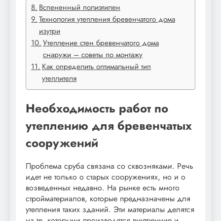
Вспененный полиэтилен
Технология утепления бревенчатого дома
изутри
Утепление стен бревенчатого дома
снаружи – советы по монтажу
Как определить оптимальный тип
утеплителя
Необходимость работ по
утеплению для бревенчатых
сооружений
Проблема сруба связана со сквозняками. Речь
идет не только о старых сооружениях, но и о
возведенных недавно. На рынке есть много
стройматериалов, которые предназначены для
утепления таких зданий. Эти материалы делятся
на те, которыми производятся внутренние и