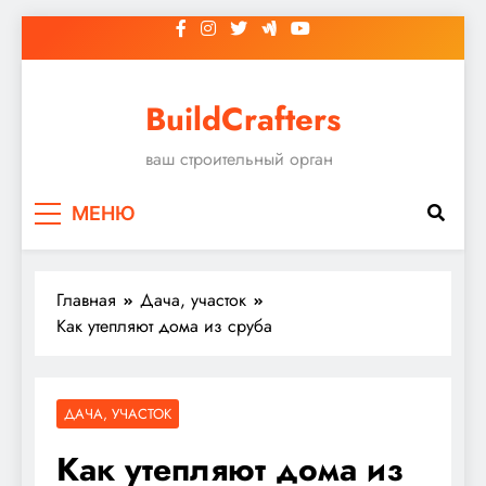
Перейти
к
содержимому
BuildCrafters
ваш строительный орган
МЕНЮ
Главная
Дача, участок
Как утепляют дома из сруба
ДАЧА, УЧАСТОК
Как утепляют дома из