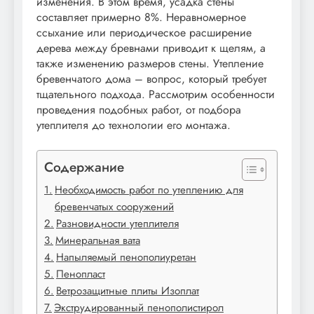
изменения. В этом время, усадка стены
составляет примерно 8%. Неравномерное
ссыхание или периодическое расширение
дерева между бревнами приводит к щелям, а
также изменению размеров стены. Утепление
бревенчатого дома – вопрос, который требует
тщательного подхода. Рассмотрим особенности
проведения подобных работ, от подбора
утеплителя до технологии его монтажа.
Содержание
Необходимость работ по утеплению для
бревенчатых сооружений
Разновидности утеплителя
Минеральная вата
Напыляемый пенополиуретан
Пенопласт
Ветрозащитные плиты Изоплат
Экструдированный пенополистирол