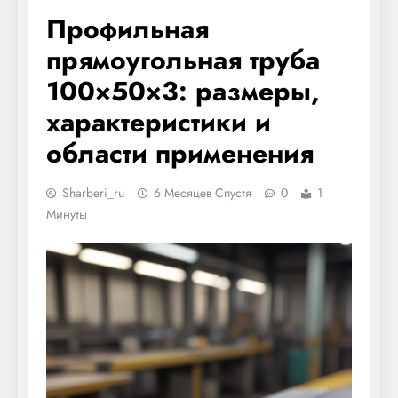
Профильная
прямоугольная труба
100×50×3: размеры,
характеристики и
области применения
Sharberi_ru
6 Месяцев Спустя
0
1
Минуты