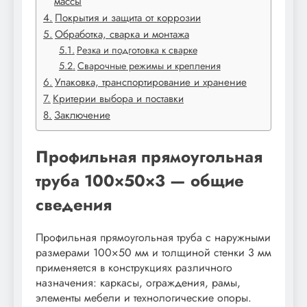
массы
Покрытия и защита от коррозии
Обработка, сварка и монтажа
Резка и подготовка к сварке
Сварочные режимы и крепления
Упаковка, транспортирование и хранение
Критерии выбора и поставки
Заключение
Профильная прямоугольная
труба 100×50×3 — общие
сведения
Профильная прямоугольная труба с наружными
размерами 100×50 мм и толщиной стенки 3 мм
применяется в конструкциях различного
назначения: каркасы, ограждения, рамы,
элементы мебели и технологические опоры.