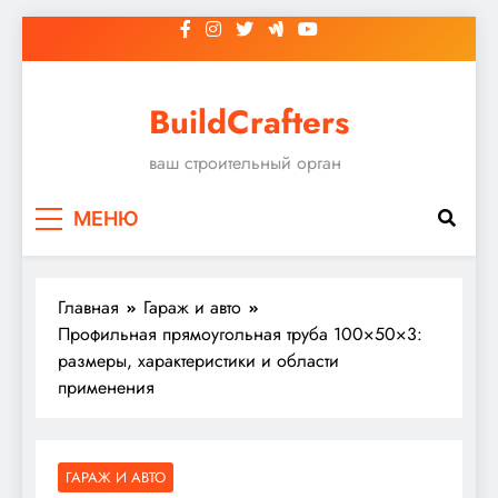
Перейти
к
содержимому
BuildCrafters
ваш строительный орган
МЕНЮ
Главная
Гараж и авто
Профильная прямоугольная труба 100×50×3:
размеры, характеристики и области
применения
ГАРАЖ И АВТО