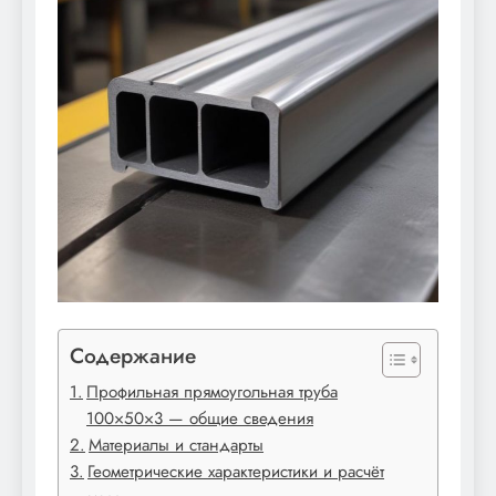
Содержание
Профильная прямоугольная труба
100×50×3 — общие сведения
Материалы и стандарты
Геометрические характеристики и расчёт