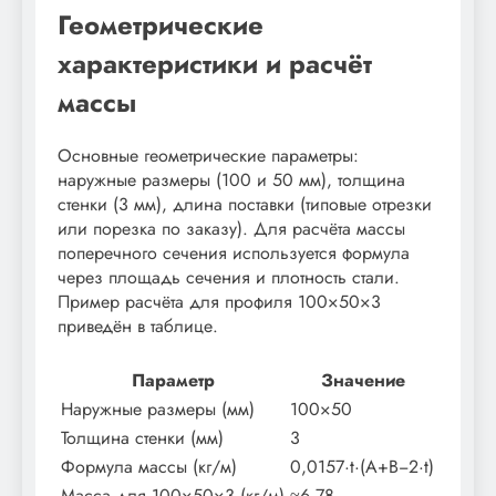
Геометрические
характеристики и расчёт
массы
Основные геометрические параметры:
наружные размеры (100 и 50 мм), толщина
стенки (3 мм), длина поставки (типовые отрезки
или порезка по заказу). Для расчёта массы
поперечного сечения используется формула
через площадь сечения и плотность стали.
Пример расчёта для профиля 100×50×3
приведён в таблице.
Параметр
Значение
Наружные размеры (мм)
100×50
Толщина стенки (мм)
3
Формула массы (кг/м)
0,0157·t·(A+B−2·t)
Масса для 100×50×3 (кг/м)
≈6,78