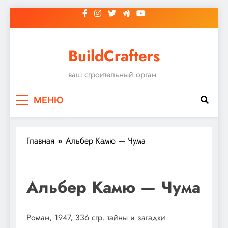
Перейти
к
содержимому
BuildCrafters
ваш строительный орган
МЕНЮ
Главная
Альбер Камю — Чума
Альбер Камю — Чума
Роман, 1947, 336 стр. тайны и загадки