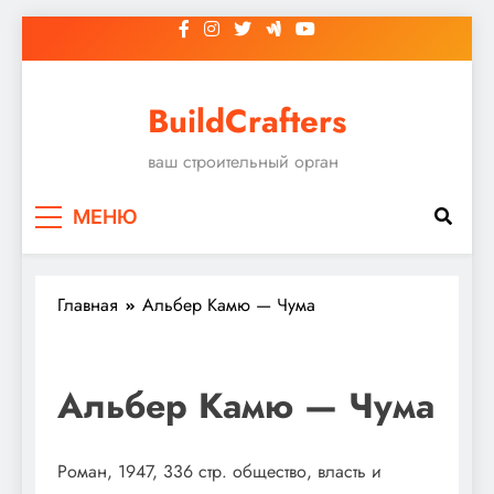
Перейти
к
содержимому
BuildCrafters
ваш строительный орган
МЕНЮ
Главная
Альбер Камю — Чума
Альбер Камю — Чума
Роман, 1947, 336 стр. общество, власть и