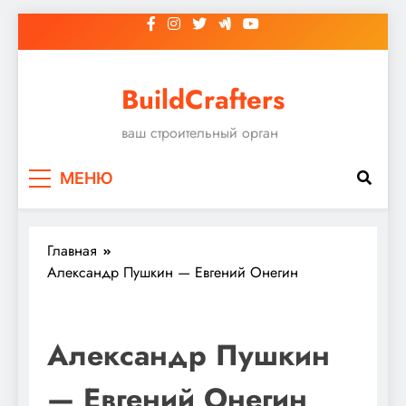
Перейти
к
содержимому
BuildCrafters
ваш строительный орган
МЕНЮ
Главная
Александр Пушкин — Евгений Онегин
Александр Пушкин
— Евгений Онегин