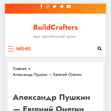
Перейти
к
содержимому
BuildCrafters
ваш строительный орган
МЕНЮ
Главная
Александр Пушкин — Евгений Онегин
Александр Пушкин
— Евгений Онегин