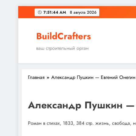
Перейти
7:51:45 AM
8 августа 2026
к
содержимому
BuildCrafters
ваш строительный орган
Главная
Александр Пушкин — Евгений Онегин
Александр Пушкин — 
Роман в стихах, 1833, 384 стр. жизнь, свобода,