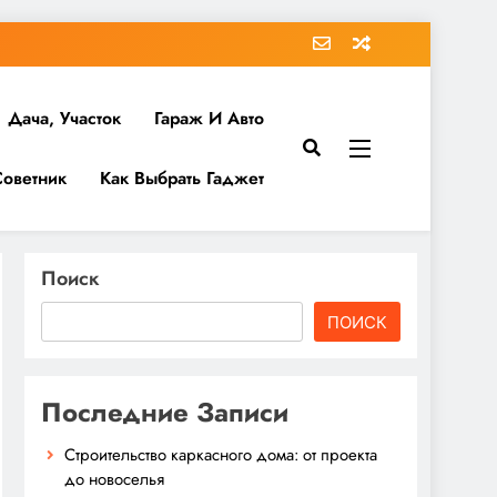
Дача, Участок
Гараж И Авто
Советник
Как Выбрать Гаджет
Поиск
ПОИСК
Последние Записи
Строительство каркасного дома: от проекта
до новоселья