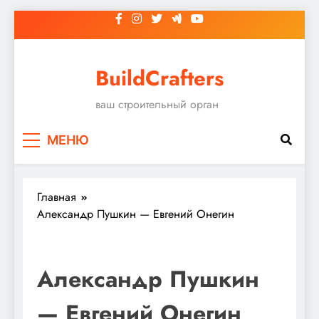
Перейти
к
содержимому
BuildCrafters
ваш строительный орган
МЕНЮ
Главная
Александр Пушкин — Евгений Онегин
Александр Пушкин
— Евгений Онегин