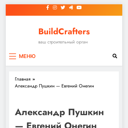
Перейти
к
содержимому
BuildCrafters
ваш строительный орган
МЕНЮ
Главная
Александр Пушкин — Евгений Онегин
Александр Пушкин
— Евгений Онегин