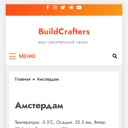
Перейти
к
содержимому
BuildCrafters
ваш строительный орган
МЕНЮ
Главная
Амстердам
Амстердам
Температура: -3.5°C, Осадки: 32.5 мм, Ветер: