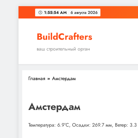
Перейти
1:55:55 AM
6 августа 2026
к
содержимому
BuildCrafters
ваш строительный орган
Главная
Амстердам
Амстердам
Температура: 6.9°C, Осадки: 269.7 мм, Ветер: 3.