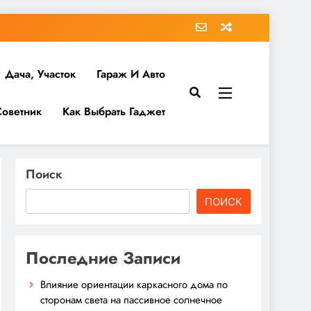
Дача, Участок
Гараж И Авто
Советник
Как Выбрать Гаджет
Поиск
ПОИСК
Последние Записи
Влияние ориентации каркасного дома по
сторонам света на пассивное солнечное