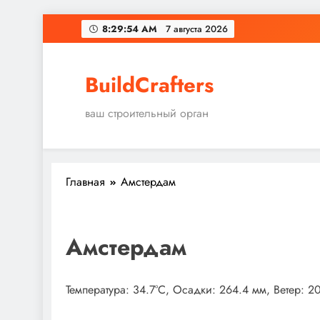
Перейти
8:29:55 AM
7 августа 2026
к
содержимому
BuildCrafters
ваш строительный орган
Главная
Амстердам
Амстердам
Температура: 34.7°C, Осадки: 264.4 мм, Ветер: 2