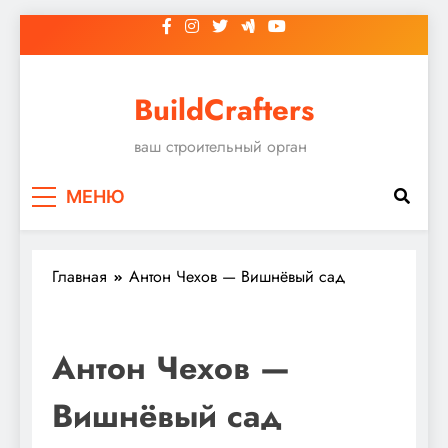
Перейти
к
содержимому
BuildCrafters
ваш строительный орган
МЕНЮ
Главная
Антон Чехов — Вишнёвый сад
Антон Чехов —
Вишнёвый сад