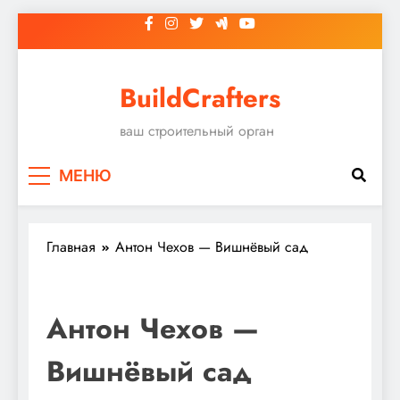
Перейти
к
содержимому
BuildCrafters
ваш строительный орган
МЕНЮ
Главная
Антон Чехов — Вишнёвый сад
Антон Чехов —
Вишнёвый сад