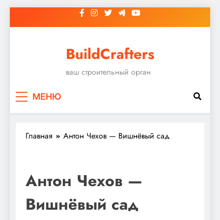
Перейти
к
содержимому
BuildCrafters
ваш строительный орган
МЕНЮ
Главная
Антон Чехов — Вишнёвый сад
Антон Чехов —
Вишнёвый сад