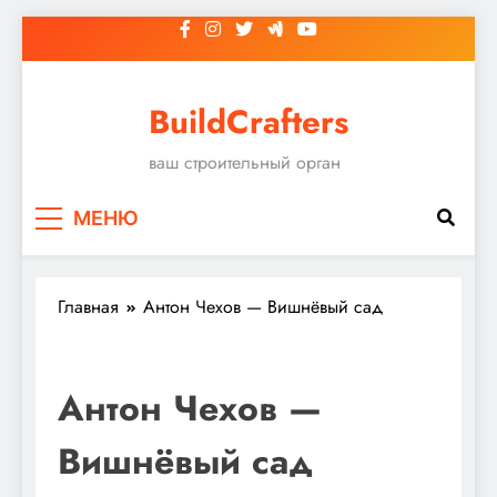
Перейти
к
содержимому
BuildCrafters
ваш строительный орган
МЕНЮ
Главная
Антон Чехов — Вишнёвый сад
Антон Чехов —
Вишнёвый сад