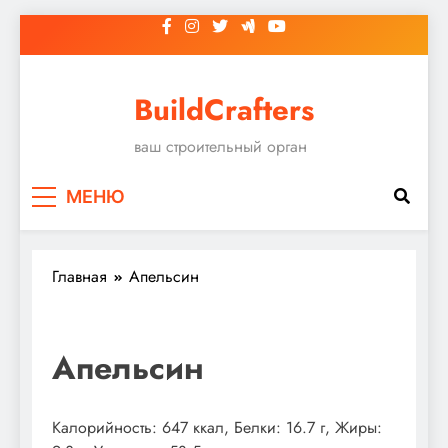
Перейти
к
содержимому
BuildCrafters
ваш строительный орган
МЕНЮ
Главная
Апельсин
Апельсин
Калорийность: 647 ккал, Белки: 16.7 г, Жиры: