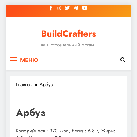
Перейти
к
содержимому
BuildCrafters
ваш строительный орган
МЕНЮ
Главная
Арбуз
Арбуз
Калорийность: 370 ккал, Белки: 6.8 г, Жиры: