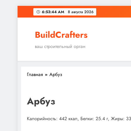
Перейти
6:53:44 AM
8 августа 2026
к
содержимому
BuildCrafters
ваш строительный орган
Главная
Арбуз
Арбуз
Калорийность: 442 ккал, Белки: 25.4 г, Жиры: 33.