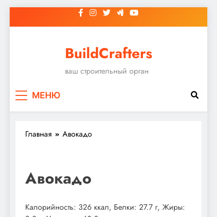
Перейти
к
содержимому
BuildCrafters
ваш строительный орган
МЕНЮ
Главная
Авокадо
Авокадо
Калорийность: 326 ккал, Белки: 27.7 г, Жиры: