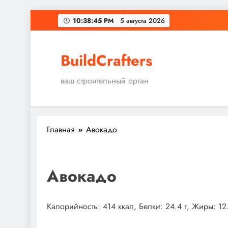
Перейти
10:38:46 PM
5 августа 2026
к
содержимому
BuildCrafters
ваш строительный орган
Главная
Авокадо
Авокадо
Калорийность: 414 ккал, Белки: 24.4 г, Жиры: 12.