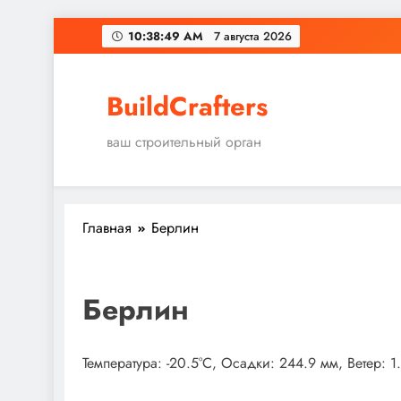
Перейти
10:38:50 AM
7 августа 2026
к
содержимому
BuildCrafters
ваш строительный орган
Главная
Берлин
Берлин
Температура: -20.5°C, Осадки: 244.9 мм, Ветер: 