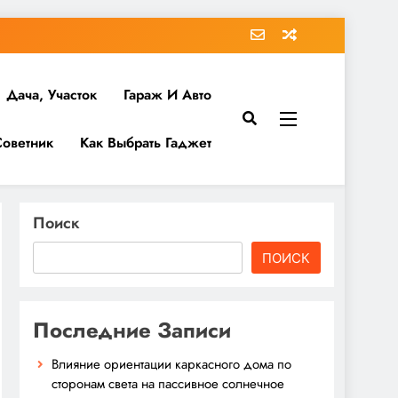
Дача, Участок
Гараж И Авто
Советник
Как Выбрать Гаджет
Поиск
ПОИСК
Последние Записи
Влияние ориентации каркасного дома по
сторонам света на пассивное солнечное