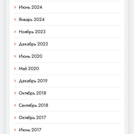
Июнь 2024
Январь 2024
Ноябрь 2023
Декабрь 2022
Июнь 2020
Май 2020
Декабрь 2019
Октябрь 2018
Сентябрь 2018
Октябрь 2017
Июнь 2017