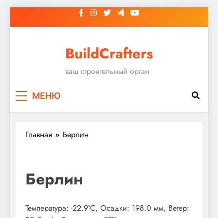
Перейти
к
содержимому
BuildCrafters
ваш строительный орган
МЕНЮ
Главная
Берлин
Берлин
Температура: -22.9°C, Осадки: 198.0 мм, Ветер: