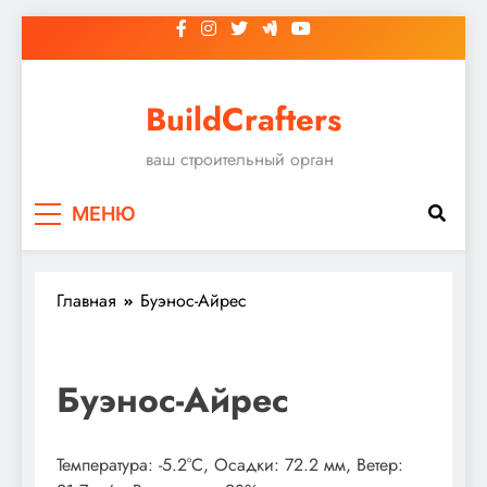
Перейти
к
содержимому
BuildCrafters
ваш строительный орган
МЕНЮ
Главная
Буэнос-Айрес
Буэнос-Айрес
Температура: -5.2°C, Осадки: 72.2 мм, Ветер: