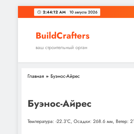
Перейти
2:44:13 AM
10 августа 2026
к
содержимому
BuildCrafters
ваш строительный орган
Главная
Буэнос-Айрес
Буэнос-Айрес
Температура: -22.3°C, Осадки: 268.6 мм, Ветер: 