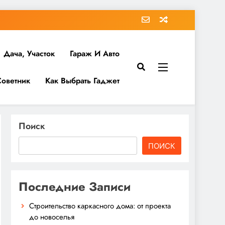
Дача, Участок
Гараж И Авто
Советник
Как Выбрать Гаджет
Поиск
ПОИСК
Последние Записи
Строительство каркасного дома: от проекта
до новоселья