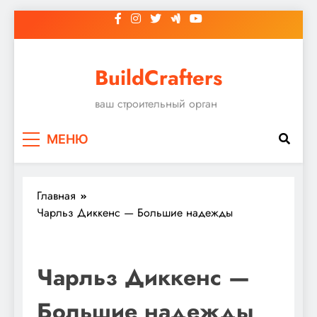
Перейти
к
содержимому
BuildCrafters
ваш строительный орган
МЕНЮ
Главная
Чарльз Диккенс — Большие надежды
Чарльз Диккенс —
Большие надежды