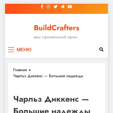
Перейти
к
содержимому
BuildCrafters
ваш строительный орган
МЕНЮ
Главная
Чарльз Диккенс — Большие надежды
Чарльз Диккенс —
Большие надежды