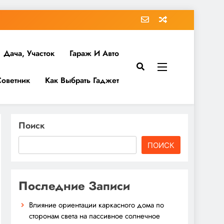
Дача, Участок
Гараж И Авто
Советник
Как Выбрать Гаджет
Поиск
ПОИСК
Последние Записи
Влияние ориентации каркасного дома по
сторонам света на пассивное солнечное