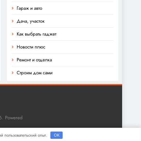
Гараж и авто
Дача, участок
Как выбрать гаджет
Новости плюс
Ремонт и отделка
Строим дом сами
6. Powered
ший пользовательский опыт.
OK