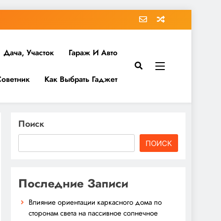
Дача, Участок
Гараж И Авто
Советник
Как Выбрать Гаджет
Поиск
ПОИСК
Последние Записи
Влияние ориентации каркасного дома по
сторонам света на пассивное солнечное