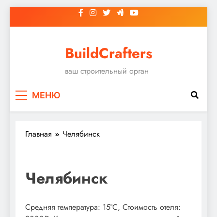
Перейти
к
содержимому
BuildCrafters
ваш строительный орган
МЕНЮ
Главная
Челябинск
Челябинск
Средняя температура: 15°C, Стоимость отеля: