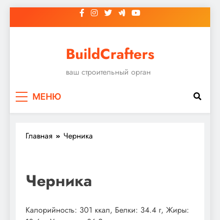
Перейти
к
содержимому
BuildCrafters
ваш строительный орган
МЕНЮ
Главная
Черника
Черника
Калорийность: 301 ккал, Белки: 34.4 г, Жиры: