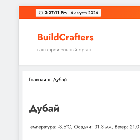
Перейти
3:27:12 PM
6 августа 2026
к
содержимому
BuildCrafters
ваш строительный орган
Главная
Дубай
Дубай
Температура: -3.6°C, Осадки: 31.3 мм, Ветер: 21.