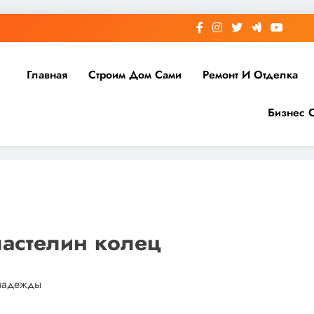
Главная
Строим Дом Сами
Ремонт И Отделка
Бизнес 
ластелин колец
 надежды