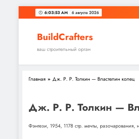
Перейти
6:03:54 AM
6 августа 2026
к
содержимому
BuildCrafters
ваш строительный орган
Главная
Дж. Р. Р. Толкин — Властелин колец
Дж. Р. Р. Толкин — В
Фэнтези, 1954, 1178 стр. мечты, разочарования,