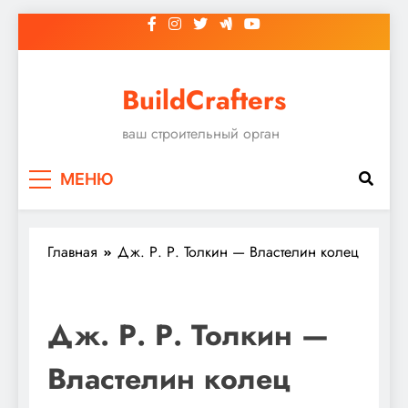
Перейти
к
содержимому
BuildCrafters
ваш строительный орган
МЕНЮ
Главная
Дж. Р. Р. Толкин — Властелин колец
Дж. Р. Р. Толкин —
Властелин колец