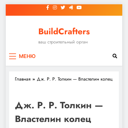
Перейти
к
содержимому
BuildCrafters
ваш строительный орган
МЕНЮ
Главная
Дж. Р. Р. Толкин — Властелин колец
Дж. Р. Р. Толкин —
Властелин колец