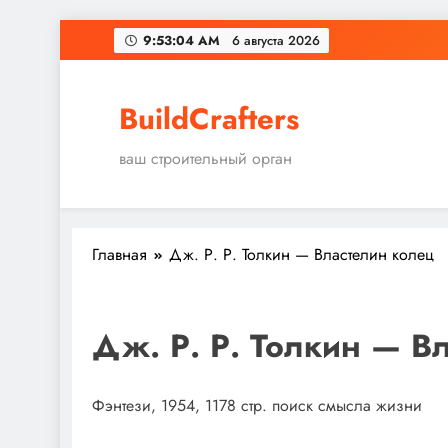
Перейти
9:53:05 AM
6 августа 2026
к
содержимому
BuildCrafters
ваш строительный орган
Главная
Дж. Р. Р. Толкин — Властелин колец
Дж. Р. Р. Толкин — В
Фэнтези, 1954, 1178 стр. поиск смысла жизни