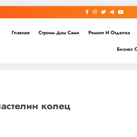
Главная
Строим Дом Сами
Ремонт И Отделка
Бизнес 
ластелин колец