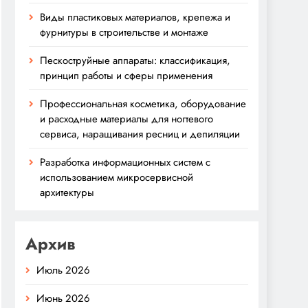
Виды пластиковых материалов, крепежа и
фурнитуры в строительстве и монтаже
Пескоструйные аппараты: классификация,
принцип работы и сферы применения
Профессиональная косметика, оборудование
и расходные материалы для ногтевого
сервиса, наращивания ресниц и депиляции
Разработка информационных систем с
использованием микросервисной
архитектуры
Архив
Июль 2026
Июнь 2026